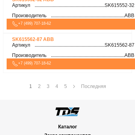
Артикул
SK615552-32
Производитель
ABB
+7 (499) 707-18-62
SK615562-87 ABB
Артикул
SK615562-87
Производитель
ABB
+7 (499) 707-18-62
1
2
3
4
5
Последняя
Каталог