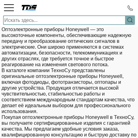
Оптоэлектронные приборы Honeywell — это
высокоточные компоненты, обеспечивающие надежную
передачу и преобразование оптических сигналов в
электрические.
Они широко применяются в системах
автоматизации, безопасности, телекоммуникациях и
других отраслях, где требуется точное и быстрое
реагирование на изменения светового потока.
В каталоге компании ТехноСу представлены
оригинальные оптоэлектронные приборы Honeywell,
включая фотодиоды, фототранзисторы, оптопары и
другие устройства.
Продукция отличается высокой
чувствительностью, стабильностью работы и
соответствием международным стандартам качества, что
делает её идеальным выбором для профессионального
использования.
Покупая оптоэлектронные приборы Honeywell в ТехноСу,
вы получаете сертифицированные изделия с гарантией
качества.
Мы предлагаем удобные условия заказа,
квалифицированную консультацию и быструю доставку по