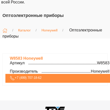
всей России.
Оптоэлектронные приборы
Оптоэлектронные
Каталог
Honeywell
приборы
W8583 Honeywell
Артикул
W8583
Производитель
Honeywell
+7 (499) 707-18-62