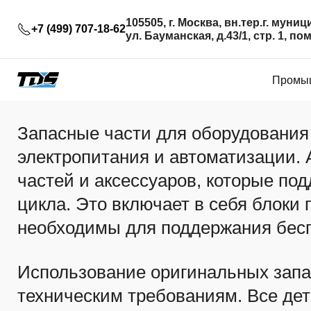
105505, г. Москва, вн.тер.г. му
+7 (499) 707-18-62
ул. Бауманская, д.43/1, стр. 1, п
Промыш
Запасные части для оборудования
электропитания и автоматизации.
частей и аксессуаров, которые по
цикла. Это включает в себя блоки 
необходимы для поддержания бес
Использование оригинальных запас
техническим требованиям. Все дет