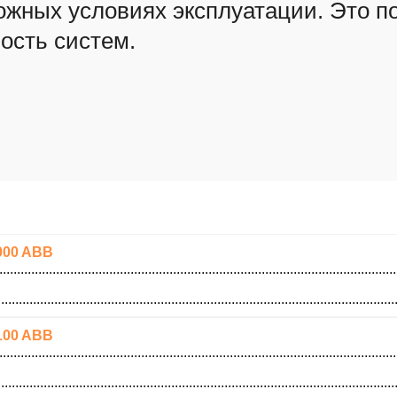
ожных условиях эксплуатации. Это п
ость систем.
000 ABB
100 ABB