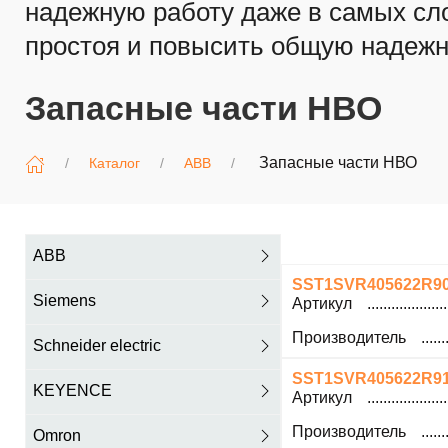
надежную работу даже в самых сл
простоя и повысить общую надежн
Запасные части НВО
Запасные части НВО
Каталог
ABB
ABB
SST1SVR405622R9
Siemens
Артикул
Производитель
Schneider electric
SST1SVR405622R9
KEYENCE
Артикул
Производитель
Omron