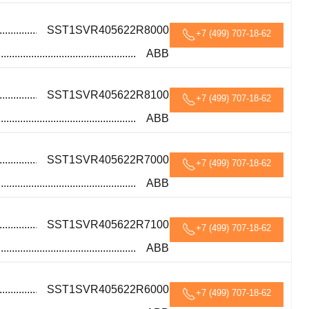
SST1SVR405622R8000
+7 (499) 707-18-62
ABB
SST1SVR405622R8100
+7 (499) 707-18-62
ABB
SST1SVR405622R7000
+7 (499) 707-18-62
ABB
SST1SVR405622R7100
+7 (499) 707-18-62
ABB
SST1SVR405622R6000
+7 (499) 707-18-62