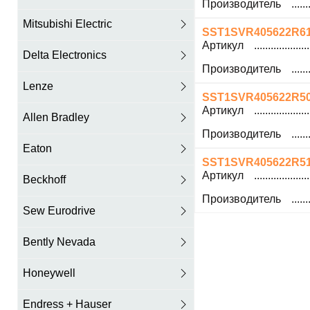
Производитель
Mitsubishi Electric
SST1SVR405622R6
Артикул
Delta Electronics
Производитель
Lenze
SST1SVR405622R5
Артикул
Allen Bradley
Производитель
Eaton
SST1SVR405622R5
Артикул
Beckhoff
Производитель
Sew Eurodrive
Bently Nevada
Honeywell
Endress + Hauser