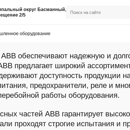
ниципальный округ Басманный,
омещение 2/5
ленное оборудование
 ABB обеспечивают надежную и долг
 ABB предлагает широкий ассортиме
ддерживают доступность продукции на
питания, предохранители, реле и мно
перебойной работы оборудования.
ных частей ABB гарантирует высокое
али проходят строгие испытания и пр