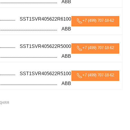
ABB
SST1SVR405622R6100
+7 (499) 707-18-62
ABB
SST1SVR405622R5000
+7 (499) 707-18-62
ABB
SST1SVR405622R5100
+7 (499) 707-18-62
ABB
дняя