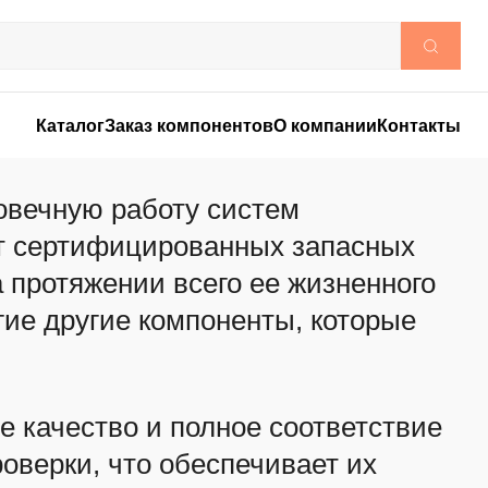
Каталог
Заказ компонентов
О компании
Контакты
овечную работу систем
нт сертифицированных запасных
 протяжении всего ее жизненного
гие другие компоненты, которые
 качество и полное соответствие
оверки, что обеспечивает их