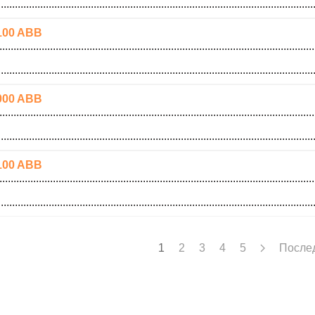
100 ABB
000 ABB
100 ABB
1
2
3
4
5
После