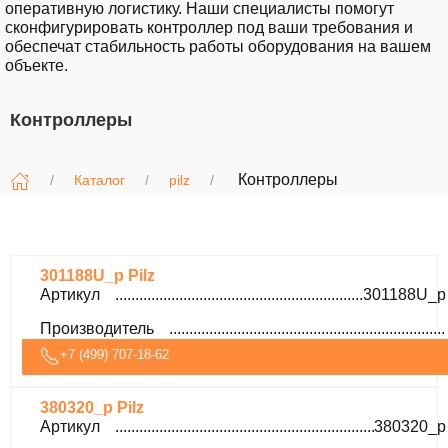
оперативную логистику. Наши специалисты помогут
сконфигурировать контроллер под ваши требования и
обеспечат стабильность работы оборудования на вашем
объекте.
Контроллеры
Контроллеры
Каталог
pilz
301188U_p Pilz
Артикул
301188U_p
Производитель
+7 (499) 707-18-62
380320_p Pilz
Артикул
380320_p