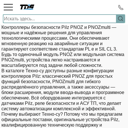
Контроллеры безопасности Pilz PNOZ и PNOZmulti
—
мощные и надёжные решения для управления
технологическими процессами. Они обеспечивают
мгновенную реакцию на аварийные ситуации и
гарантируют соответствие стандартам PL e и SIL CL 3.
Будь то одиночный модуль PNOZ или модульная система
PNOZmulti, устройства легко настраиваются и
масштабируются под задачи любой сложности.
В каталоге Техно-су доступны разные конфигурации
контроллеров Pilz: классический PNOZ для простых
функций безопасности, PNOZmulti для гибкого
распределённого управления, а также аксессуары —
блоки расширения, модули ввода‑вывода и программное
обеспечение. Всё оборудование интегрируется с
датчиками Pilz, реле безопасности и АСУ ТП, что делает
систему автоматизации комплексной и эффективной.
Почему выбирают Техно-су?
Потому что мы предлагаем
официальные поставки, оригинальные устройства Pilz,
квалифицированную техническую поддержку и