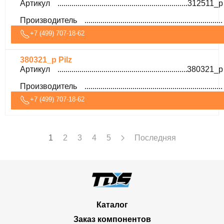
Артикул
312511_p
Производитель
+7 (499) 707-18-62
380321_p Pilz
Артикул
380321_p
Производитель
+7 (499) 707-18-62
1
2
3
4
5
Последняя
Каталог
Заказ компонентов