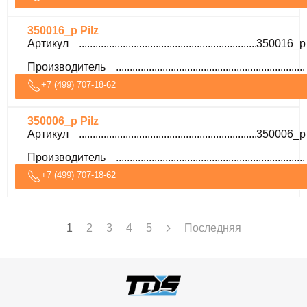
350016_p Pilz
Артикул
350016_p
Производитель
+7 (499) 707-18-62
350006_p Pilz
Артикул
350006_p
Производитель
+7 (499) 707-18-62
1
2
3
4
5
Последняя