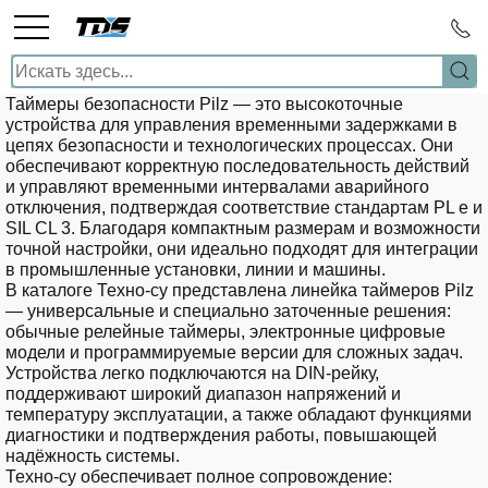
Таймеры безопасности Pilz
— это высокоточные
устройства для управления временными задержками в
цепях безопасности и технологических процессах. Они
обеспечивают корректную последовательность действий
и управляют временными интервалами аварийного
отключения, подтверждая соответствие стандартам PL e и
SIL CL 3. Благодаря компактным размерам и возможности
точной настройки, они идеально подходят для интеграции
в промышленные установки, линии и машины.
В каталоге Техно-су представлена линейка таймеров Pilz
— универсальные и специально заточенные решения:
обычные релейные таймеры, электронные цифровые
модели и программируемые версии для сложных задач.
Устройства легко подключаются на DIN‑рейку,
поддерживают широкий диапазон напряжений и
температуру эксплуатации, а также обладают функциями
диагностики и подтверждения работы, повышающей
надёжность системы.
Техно-су обеспечивает полное сопровождение: