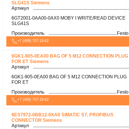
SLG41S Siemens
Артикул
6GT2001-0AA00-0AX0 MOBY I WRITE/READ DEVICE
SLG41S
Производитель
Festo
+7 (499) 707-18-62
6GK1-905-0EA00 BAG OF 5 M12 CONNECTION PLUG
FOR ET Siemens
Артикул
6GK1-905-0EA00 BAG OF 5 M12 CONNECTION PLUG
FOR ET
Производитель
Festo
+7 (499) 707-18-62
6ES7972-0BB12-0XA0 SIMATIC S7, PROFIBUS
CONNECTOR Siemens
Артикул