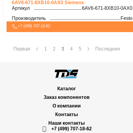
6AV6-671-8XB10-0AX0 Siemens
Артикул
6AV6-671-8XB10-0AX0
Производитель
Festo
+7 (499) 707-18-62
Первая
1
2
3
4
5
Последняя
Каталог
Заказ компонентов
О компании
Контакты
Наши контакты
+7 (499) 707-18-62