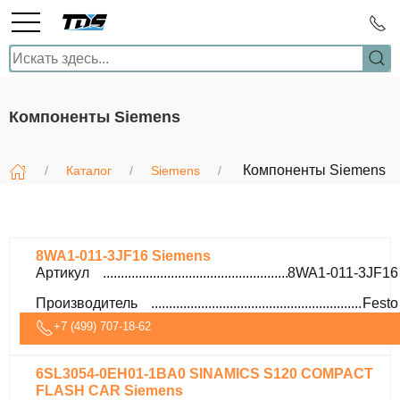
Компоненты Siemens
Компоненты Siemens
Каталог
Siemens
8WA1-011-3JF16 Siemens
Артикул
8WA1-011-3JF16
Производитель
Festo
+7 (499) 707-18-62
6SL3054-0EH01-1BA0 SINAMICS S120 COMPACT
FLASH CAR Siemens