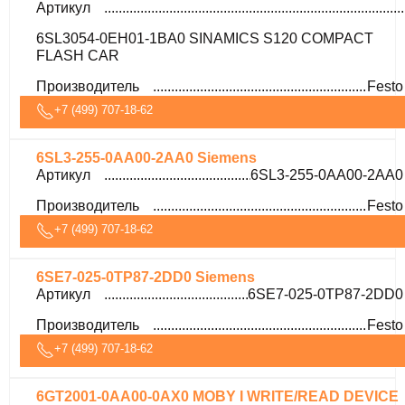
Артикул
6SL3054-0EH01-1BA0 SINAMICS S120 COMPACT
FLASH CAR
Производитель
Festo
+7 (499) 707-18-62
6SL3-255-0AA00-2AA0 Siemens
Артикул
6SL3-255-0AA00-2AA0
Производитель
Festo
+7 (499) 707-18-62
6SE7-025-0TP87-2DD0 Siemens
Артикул
6SE7-025-0TP87-2DD0
Производитель
Festo
+7 (499) 707-18-62
6GT2001-0AA00-0AX0 MOBY I WRITE/READ DEVICE